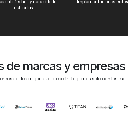
tes satisfechos y necesidades
Implementaciones exitos
cubiertas
os de marcas y empresas
emos ser los mejores, por eso trabajamos solo con los mejor