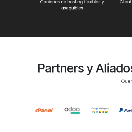
Opciones de hosting flexibles y
Clien
asequibles
Partners y Aliad
Quer