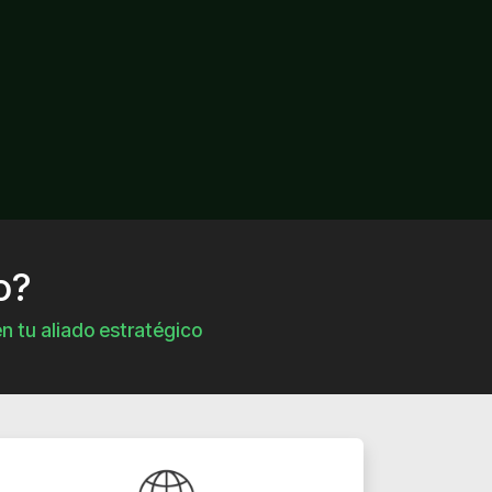
o?
n tu aliado estratégico