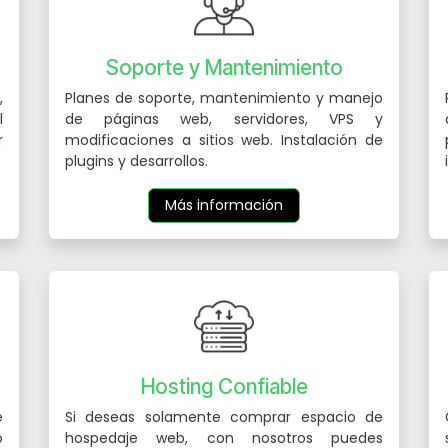
Soporte y Mantenimiento
,
Planes de soporte, mantenimiento y manejo
l
de páginas web, servidores, VPS y
r
modificaciones a sitios web. Instalación de
plugins y desarrollos.
Más información
Hosting Confiable
e
Si deseas solamente comprar espacio de
o
hospedaje web, con nosotros puedes