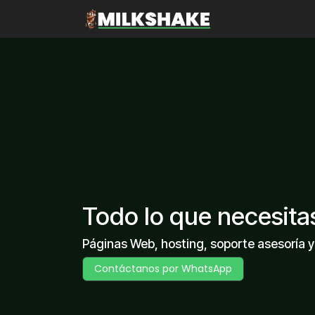
Ir al contenido
Inicio
Sobre no
Todo lo que necesita
Páginas Web, hosting, soporte asesoría 
Contáctanos por WhatsApp