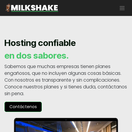
Ir al contenido
Hosting confiable
en dos sabores.
Sabemos que muchas empresas tienen planes
engañosos, que no incluyen algunas cosas básicas.
Con nosotros es transparente y sin complicaciones.
Conoce nuestros planes y si tienes duda, contáctanos
sin pena.
Contáctenos