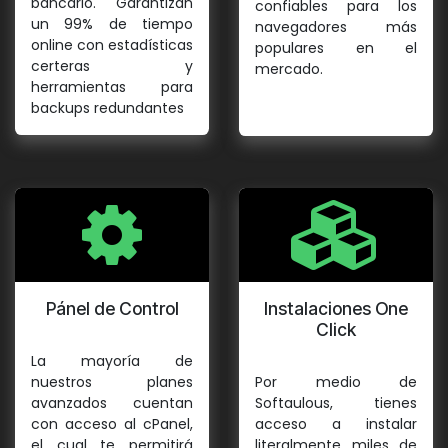
bancario. Garantizan
confiables para los
un 99% de tiempo
navegadores más
online con estadísticas
populares en el
certeras y
mercado.
herramientas para
backups redundantes
Pánel de Control
Instalaciones One
Click
La mayoría de
nuestros planes
Por medio de
avanzados cuentan
Softaulous, tienes
con acceso al cPanel,
acceso a instalar
el cual te permitirá
literalmente miles de