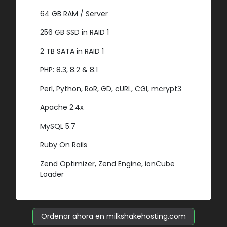
64 GB RAM / Server
256 GB SSD in RAID 1
2 TB SATA in RAID 1
PHP: 8.3, 8.2 & 8.1
Perl, Python, RoR, GD, cURL, CGI, mcrypt3
Apache 2.4x
MySQL 5.7
Ruby On Rails
Zend Optimizer, Zend Engine, ionCube
Loader
Ordenar ahora en milkshakehosting.com