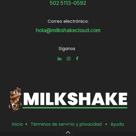
502 5113-0592
Correo electrónico:
hola@milkshakecloud.com
Síganos
Inicio
•
Términos de servicio y privacidad
•
Ayuda