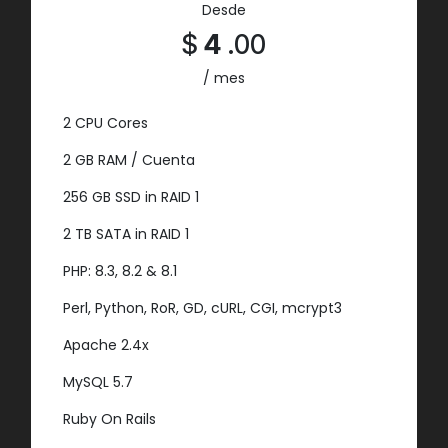
Desde
$
4
.00
/ mes
2 CPU Cores
2 GB RAM / Cuenta
256 GB SSD in RAID 1
2 TB SATA in RAID 1
PHP: 8.3, 8.2 & 8.1
Perl, Python, RoR, GD, cURL, CGI, mcrypt3
Apache 2.4x
MySQL 5.7
Ruby On Rails