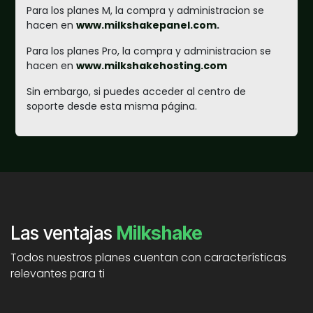
Para los planes M, la compra y administracion se
hacen en
www.milkshakepanel.com
.
Para los planes Pro, la compra y administracion se
hacen en
www.milkshakehosting.com
Sin embargo, si puedes acceder al centro de
soporte desde esta misma página.
Las ventajas
Milkshake
Todos nuestros planes cuentan con características
relevantes para ti